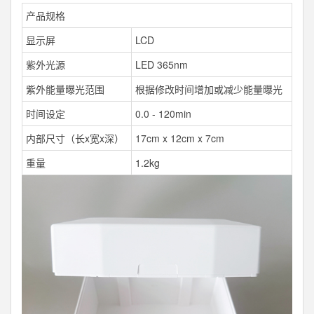
产品规格
显示屏
LCD
紫外光源
LED 365nm
紫外能量曝光范围
根据修改时间增加或减少能量曝光
时间设定
0.0 - 120min
内部尺寸（长x宽x深）
17cm x 12cm x 7cm
重量
1.2kg