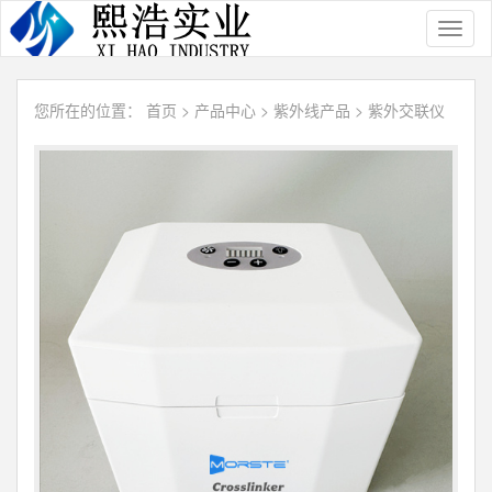
Toggl
naviga
您所在的位置：
首页
>
产品中心
>
紫外线产品
>
紫外交联仪