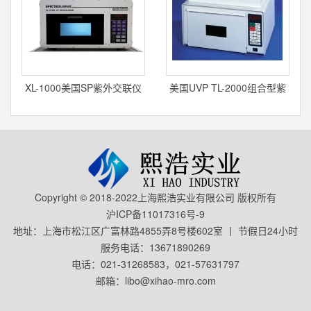
XL-1000美国SP紫外交联仪
美国UVP TL-2000组合型紫
外交联仪
Copyright © 2018-2022上海熙浩实业有限公司 版权所有
沪ICP备11017316号-9
地址：上海市松江区广富林路4855弄8号楼602室 丨 节假日24小时
服务电话：13671890269
电话：021-31268583，021-57631797
邮箱：libo@xihao-mro.com