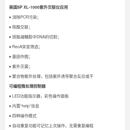
美国SP XL-1000紫外交联仪应用
♦ 消除PCR污染；
♦ 核酸交联；
♦ 琼脂凝糖胶中DNA的切割；
♦ RecA突变筛选；
♦ 基因作图；
♦ 紫外灭菌；
♦ 聚合物紫外处理，包括紫外诱导聚合反应或干
可编程微处理控制器
♦ LED功能指示器，彩色操作面板
♦ 内置“help”信息
♦ 四种操作模式
♦ 自动重复功能可记忆上次操作，无需重复编程