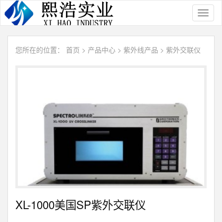
Toggl
naviga
您所在的位置：
首页
>
产品中心
>
紫外线产品
>
紫外交联仪
XL-1000美国SP紫外交联仪