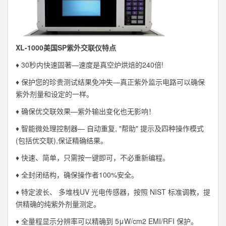
XL-1000美国SP紫外交联仪特点
♦ 30秒内快速固著—速度是真空炉烘焙的240倍!
♦ 保护您的珍贵测试结果免冲失—真正紫外监示电路可以确保
紫外剂量和设定的一样。
♦ 确保优交联效果—紫外输出变化也无影响！
♦ 智能微处理控制器— 自动重复, "帮助" 提示及四种操作模式
(包括优交联),保证精确结果。
♦ 快速、简单，只需按一键即可，不必重新编程。
♦ 全封闭结构，确保操作者100%安全。
♦ 特定波长、 多堆栈UV 光电传感器，按照 NIST 标准调教，提
供精确的纯紫外剂量测定。
♦ 全量程显示分辨率可以精确到 5μW/cm2 EMI/RFI 保护。