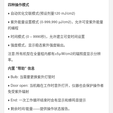
四种操作模式
♦ 自动优化交联模式(预设剂量120 mJ/cm2)
♦ 紫外能量设置模式 (0-999,990 µJ/cm2)，允许可变紫外能量
的编程
♦ 时间模式 (0 – 9990秒)，允许建立可变时间设置
♦ 强度模式，显示稳态紫外强度输出。
注意:所有机型在全量程内都有±5μW/cm2的辐照度显示分辨
率。
内置 "帮助" 信息
♦ Bulb: 当需要更换紫外灯管时
♦ Door open: 当机箱在工作时意外打开，仪器也会保护操作者
免受紫外辐射
♦ End: 一次工作循环结束时会有显示和蜂鸣音提示
♦ 剩余时间/能量——提供操作状态报告。