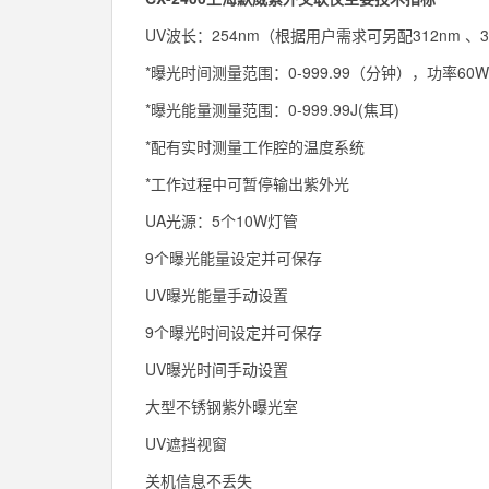
UV波长：254nm（根据用户需求可另配312nm 、3
*曝光时间测量范围：0-999.99（分钟），功率60W
*曝光能量测量范围：0-999.99J(焦耳)
*配有实时测量工作腔的温度系统
*工作过程中可暂停输出紫外光
UA光源：5个10W灯管
9个曝光能量设定并可保存
UV曝光能量手动设置
9个曝光时间设定并可保存
UV曝光时间手动设置
大型不锈钢紫外曝光室
UV遮挡视窗
关机信息不丢失