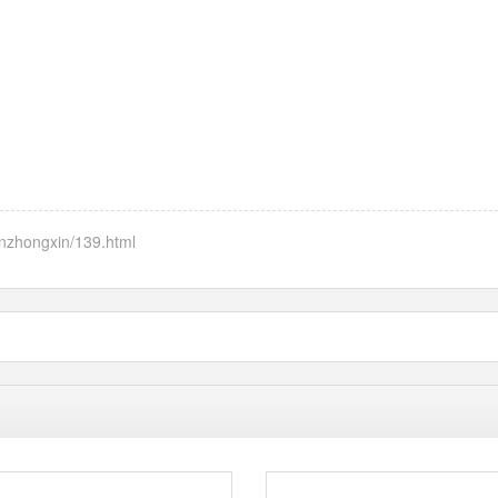
nzhongxin/139.html