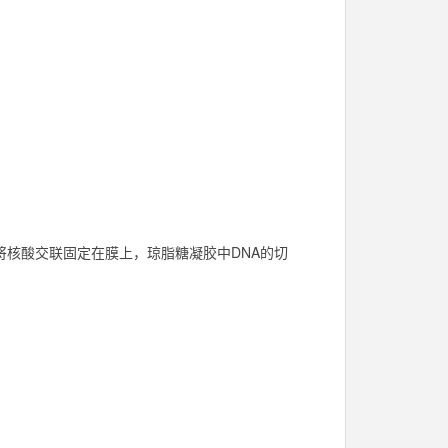
用于将核酸交联固定在膜上，琼脂糖凝胶中DNA的切