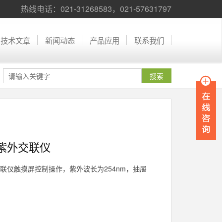
热线电话：021-31268583，021-57631797
技术文章
新闻动态
产品应用
联系我们
型紫外交联仪
外交联仪触摸屏控制操作，紫外波长为254nm，抽屉