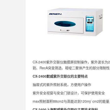
CX-2400紫外交联仪触摸屏控制操作，紫外波长为
割、RecA突变筛选、嘧啶二聚体产生的部分限制性
CX-2400默威紫外交联仪的主要特点
抽屉式的紫外照射系统，方便用户操作
紫外安全视窗与安全门锁设计，可保护使用安全
max照射面积88cm2与高能达到120mj/ cm2的
CX-2400上海默威紫外交联仪主要技术指标