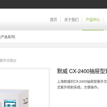
首页
关于我们
产品中心
关产品系列
|
紫外交联仪
默威 CX-2400抽屉
上海默威的CX-2400抽屉型紫
式紫外照射系统，方便操作。