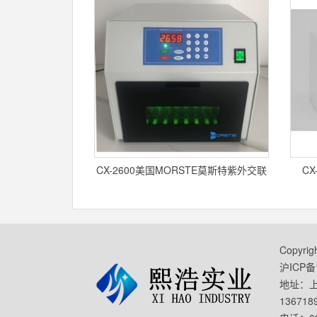
CX-2600美国MORSTE莫斯特紫外交联
C
仪
Copyr
沪ICP备1
地址：上
136718