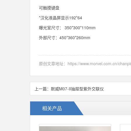
可触摸键盘
*汉化液晶屏显示192*64
曝光室尺寸： 350*300*110mm
外部尺寸：450*360*260mm
原创文章地址：
https://www.morvel.com.cn/chanpi
上一篇：
默威M07-II抽屉型紫外交联仪
相关产品