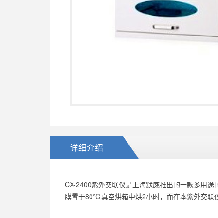
详细介绍
CX-2400紫外交联仪是上海默威推出的一款多
膜置于80℃真空烘箱中烘2小时，而在本紫外交联仪