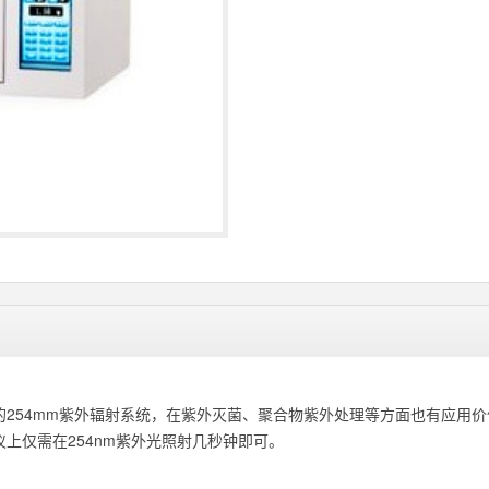
用途的254mm紫外辐射系统，在紫外灭菌、聚合物紫外处理等方面也有应
上仅需在254nm紫外光照射几秒钟即可。