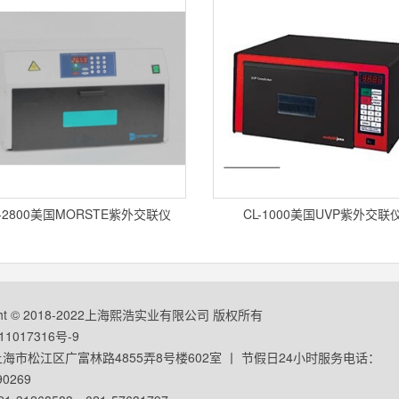
X-2800美国MORSTE紫外交联仪
CL-1000美国UVP紫外交联
ight © 2018-2022上海熙浩实业有限公司 版权所有
1017316号-9
海市松江区广富林路4855弄8号楼602室 丨 节假日24小时服务电话：
90269