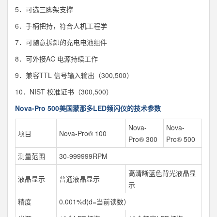
5．可选三脚架支撑
6．手柄把持，符合人机工程学
7．可随意拆卸的充电电池组件
8．可外接AC 电源持续工作
9．兼容TTL 信号输入输出（300,500）
10．NIST 校准证书（300,500）
Nova-Pro 500美国蒙那多LED频闪仪的技术参数
Nova-
Nova-
项目
Nova-Pro® 100
Pro® 300
Pro® 500
测量范围
30-999999RPM
高清晰蓝色背光液晶显
液晶显示
普通液晶显示
示
精度
0.001%d(d=当前读数）