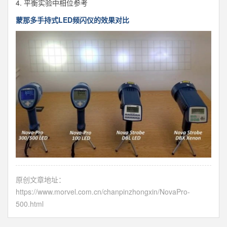
4. 平衡实验中相位参考
蒙那多手持式LED频闪仪的效果对比
原创文章地址：
https://www.morvel.com.cn/chanpinzhongxin/NovaPro-
500.html