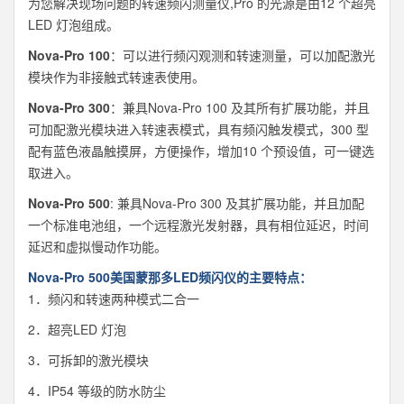
为您解决现场问题的转速频闪测量仪,Pro 的光源是由12 个超亮
LED 灯泡组成。
Nova-Pro 100
：可以进行频闪观测和转速测量，可以加配激光
模块作为非接触式转速表使用。
Nova-Pro 300
：兼具Nova-Pro 100 及其所有扩展功能，并且
可加配激光模块进入转速表模式，具有频闪触发模式，300 型
配有蓝色液晶触摸屏，方便操作，增加10 个预设值，可一键选
取进入。
Nova-Pro 500
: 兼具Nova-Pro 300 及其扩展功能，并且加配
一个标准电池组，一个远程激光发射器，具有相位延迟，时间
延迟和虚拟慢动作功能。
Nova-Pro 500美国蒙那多LED频闪仪的主要特点：
1．频闪和转速两种模式二合一
2．超亮LED 灯泡
3．可拆卸的激光模块
4．IP54 等级的防水防尘