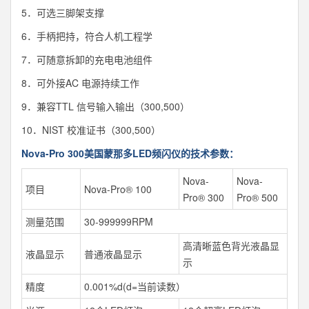
5．可选三脚架支撑
6．手柄把持，符合人机工程学
7．可随意拆卸的充电电池组件
8．可外接AC 电源持续工作
9．兼容TTL 信号输入输出（300,500）
10．NIST 校准证书（300,500）
Nova-Pro 300美国蒙那多LED频闪仪的技术参数：
Nova-
Nova-
项目
Nova-Pro® 100
Pro® 300
Pro® 500
测量范围
30-999999RPM
高清晰蓝色背光液晶显
液晶显示
普通液晶显示
示
精度
0.001%d(d=当前读数）