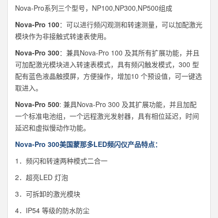
Nova-Pro系列三个型号，NP100,NP300,NP500组成
Nova-Pro 100
：可以进行频闪观测和转速测量，可以加配激光
模块作为非接触式转速表使用。
Nova-Pro 300
：兼具Nova-Pro 100 及其所有扩展功能，并且
可加配激光模块进入转速表模式，具有频闪触发模式，300 型
配有蓝色液晶触摸屏，方便操作，增加10 个预设值，可一键选
取进入。
Nova-Pro 500
: 兼具Nova-Pro 300 及其扩展功能，并且加配
一个标准电池组，一个远程激光发射器，具有相位延迟，时间
延迟和虚拟慢动作功能。
Nova-Pro 300美国蒙那多LED频闪仪产品特点：
1．频闪和转速两种模式二合一
2．超亮LED 灯泡
3．可拆卸的激光模块
4．IP54 等级的防水防尘