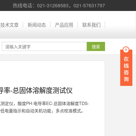
热线电话：021-31268583，021-57631797
技术文章
新闻动态
产品应用
联系我们
电导率-总固体溶解度测试仪
式测定仪，酸度PH-电导率EC-总固体溶解度TDS-
，低电量指示和自动关机功能，多点校准模式。