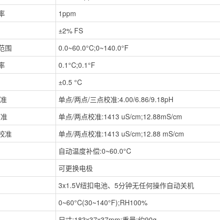
率
1ppm
±2% FS
范围
0.0~60.0°C;0~140.0°F
率
0.1°C;0.1°F
±0.5 °C
校准
单点/两点/三点校准:4.00/6.86/9.18pH
校准
单点/两点校准:1413 uS/cm;12.88mS/cm
S校准
单点/两点校准:1413 uS/cm;12.88 mS/cm
自动温度补偿:0~60.0°C
可更换电极
3x1.5V纽扣电池、5分钟无任何操作自动关机
0~60°C(30~140°F);RH100%
尺寸:183x37x37mm;重量:约90g