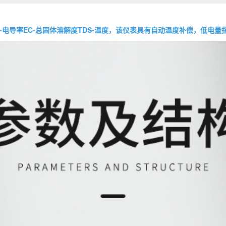
PH-电导率EC-总固体溶解度TDS-温度，该仪表具有自动温度补偿，低