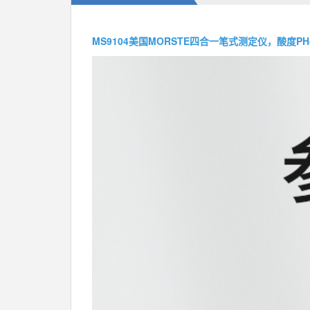
MS9104美国MORSTE四合一笔式测定仪，酸度