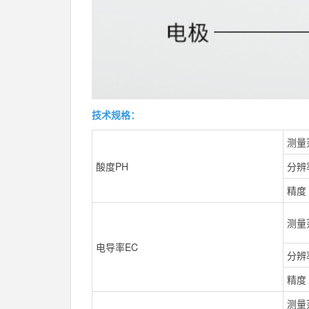
技术规格：
测量
酸度PH
分辨
精度
测量
电导率EC
分辨
精度
测量