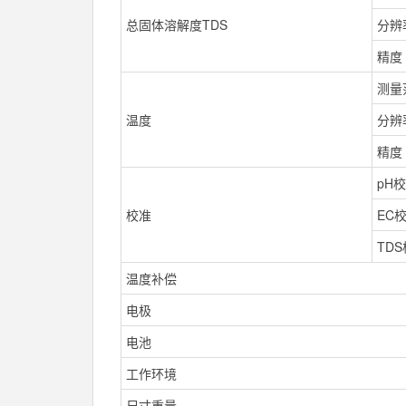
总固体溶解度TDS
分辨
精度
测量
温度
分辨
精度
pH
校准
EC
TD
温度补偿
电极
电池
工作环境
尺寸重量