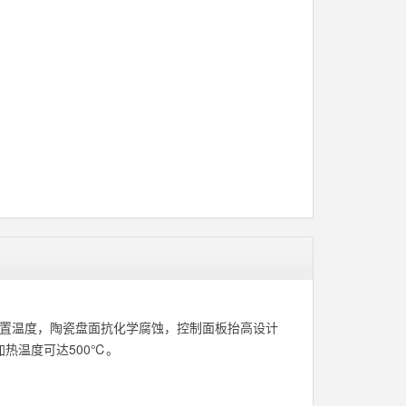
复设置温度，陶瓷盘面抗化学腐蚀，控制面板抬高设计
热温度可达500℃。