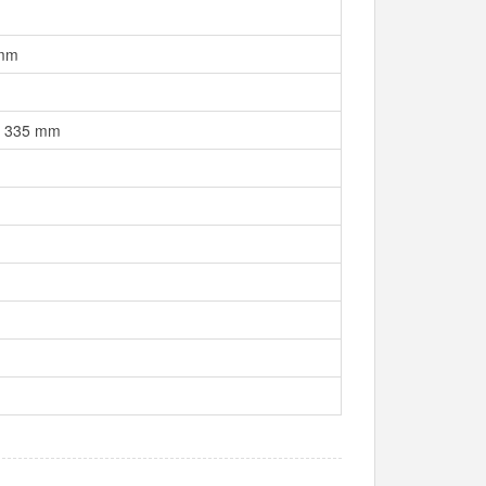
 mm
x 335 mm