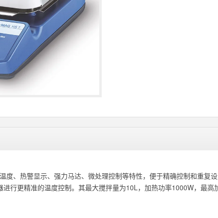
固定安全温度、热警显示、强力马达、微处理控制等特性，便于精确控制和重
进行更精准的温度控制。其最大搅拌量为10L，加热功率1000W，最高加