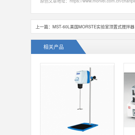
原创文章地址：
https://www.morvel.com.cn/chan
上一篇：
MST-60L美国MORSTE实验室顶置式搅拌器
相关产品