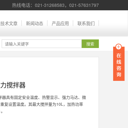
热线电话：021-31268583，021-57631797
技术文章
新闻动态
产品应用
联系我们
型磁力搅拌器
磁力搅拌器具有固定安全温度、热警显示、强力马达、微
重复设置温度。其最大搅拌量为10L，加热功率
℃。