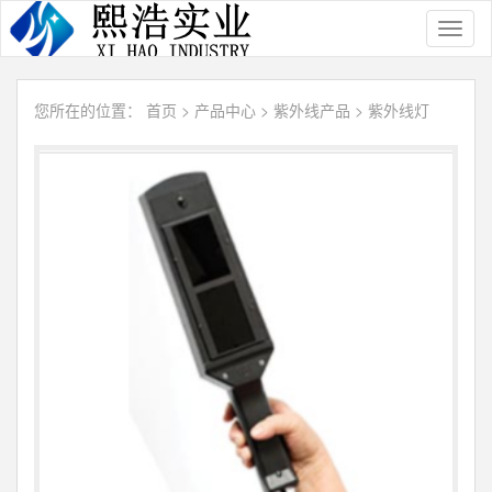
Toggl
naviga
您所在的位置：
首页
>
产品中心
>
紫外线产品
>
紫外线灯