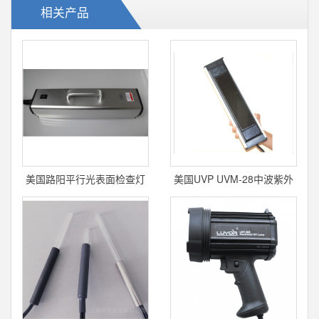
相关产品
美国路阳平行光表面检查灯
美国UVP UVM-28中波紫外
LUYOR-3320
线灯