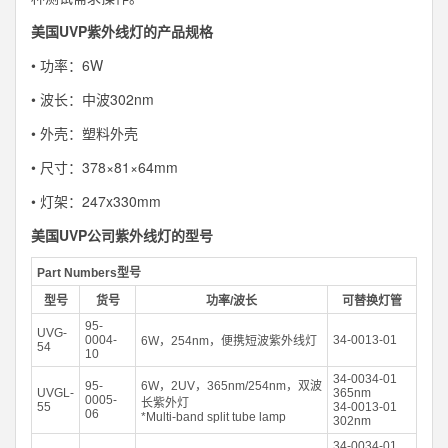
美国UVP紫外线灯的产品规格
• 功率：6W
• 波长：中波302nm
• 外壳：塑料外壳
• 尺寸：378×81×64mm
• 灯架：247x330mm
美国UVP公司紫外线灯的型号
Part Numbers型号
型号
货号
功率/波长
可替换灯管
95-
UVG-
0004-
34-0013-01
6W，254nm，便携短波紫外线灯
54
10
34-0034-01
95-
6W，2UV，365nm/254nm，双波
UVGL-
365nm
0005-
长紫外灯
55
34-0013-01
06
*Multi-band split tube lamp
302nm
34-0034-01