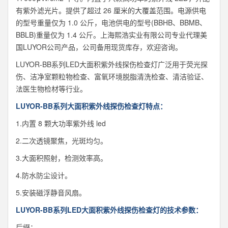
有紫外滤光片。提供了超过 26 厘米的大覆盖范围。电源供电
的型号重量仅为 1.0 公斤，电池供电的型号(BBHB、BBMB、
BBLB)重量仅为 1.4 公斤。上海熙浩实业有限公司专业代理美
国LUYOR公司产品，公司备用现货库存，欢迎咨询。
LUYOR-BB系列LED大面积紫外线探伤检查灯广泛用于荧光探
伤、洁净室颗粒物检查、富氧环境脱脂清洗检查、清洁验证、
法医生物检材等行业。
LUYOR-BB系列大面积紫外线探伤检查灯特点：
1.内置 8 颗大功率紫外线 led
2.二次透镜聚焦，光斑均匀。
3.大面积照射，检测效率高。
4.防水防尘设计。
5.安装磁浮静音风扇。
LUYOR-BB系列LED大面积紫外线探伤检查灯的技术参数：
后缀：