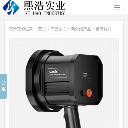
Toggl
naviga
您所在的位置：
首页
>
产品中心
>
紫外线产品
>
紫外线灯