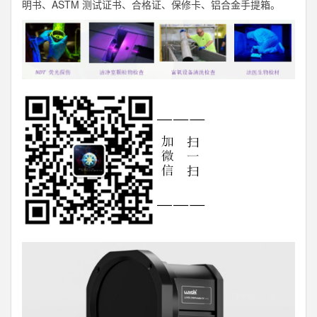
明书、ASTM 测试证书、合格证、保修卡、铝合金手提箱。