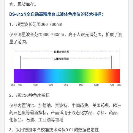
宜，现货库存。
DS-812N全自动高精度台式液体色度仪的技术指标：
1、超宽波长范围360-780nm
仪器测量波长范围360-780nm，高于人眼光谱范围，扩展了测
量了范围。
2、超过30种色度指标
仪器内置铂钴、加德纳、赛波特、中国药典、美国药典、欧洲
药典色度等最新指标，产品适用于液态化学品、涂料、药品、
化妆品、石油、工业油等领域
3、采用智能零点校准技术确保0.01的数据稳定性