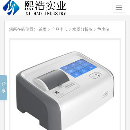
Toggl
naviga
您所在的位置：
首页
>
产品中心
>
水质分析仪
>
色度仪