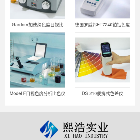
Gardner加德纳色度目视比
德国罗威邦ET7240铂钴色度
色仪AF228
测定仪
Model F目视色度分析比色仪
DS-210便携式色差仪