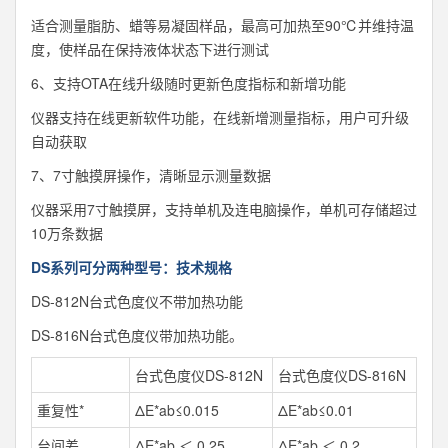
适合测量脂肪、蜡等易凝固样品，最高可加热至90℃并维持温
度，使样品在保持液体状态下进行测试
6、支持OTA在线升级随时更新色度指标和新增功能
仪器支持在线更新软件功能，在线新增测量指标，用户可升级
自动获取
7、7寸触摸屏操作，清晰显示测量数据
仪器采用7寸触摸屏，支持单机及连电脑操作，单机可存储超过
10万条数据
DS系列可分两种型号：技术规格
DS-812N台式色度仪不带加热功能
DS-816N台式色度仪带加热功能。
台式色度仪DS-812N
台式色度仪DS-816N
重复性*
ΔE*ab≤0.015
ΔE*ab≤0.01
台间差
ΔE*ab ＜ 0.25
ΔE*ab ＜ 0.2