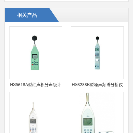
相关产品
HS5618A型红声积分声级计
HS6288B型噪声频谱分析仪