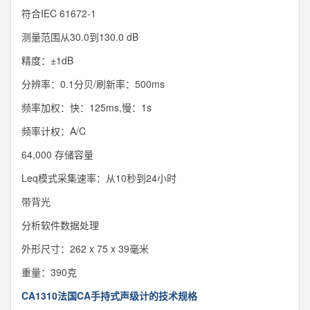
符合IEC 61672-1
测量范围从30.0到130.0 dB
精度：±1dB
分辨率：0.1分贝/刷新率：500ms
频率加权：快：125ms,慢：1s
频率计权：A/C
64,000 存储容量
Leq模式采集速率：从10秒到24小时
带背光
分析软件数据处理
外形尺寸：262 x 75 x 39毫米
重量：390克
CA1310法国CA手持式声级计的技术规格