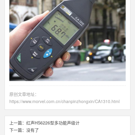
原创文章地址：
https://www.morvel.com.cn/chanpinzhongxin/CA1310.html
上一篇：
红声HS6226型多功能声级计
下一篇：没有了