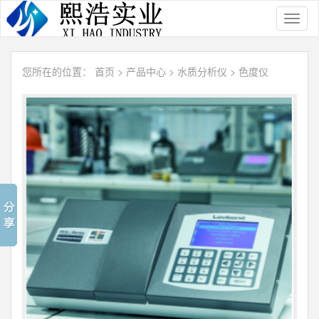
Toggl
naviga
您所在的位置：
首页
>
产品中心
>
水质分析仪
>
色度仪