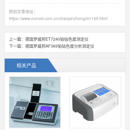
原创文章地址：
https://www.morvel.com.cn/chanpinzhongxin/169.html
上一篇：
德国罗威邦ET7240铂钴色度测定仪
下一篇：
德国罗威邦AF369铂钴色度分析测定仪
相关产品